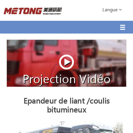
Langue
Projection Vidéo
Epandeur de liant /coulis
bitumineux