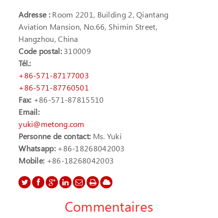
Adresse :
Room 2201, Building 2, Qiantang
Aviation Mansion, No.66, Shimin Street,
Hangzhou, China
Code postal:
310009
Tél.:
+86-571-87177003
+86-571-87760501
Fax:
+86-571-87815510
Email:
yuki@metong.com
Personne de contact:
Ms. Yuki
Whatsapp:
+86-18268042003
Mobile:
+86-18268042003
Commentaires