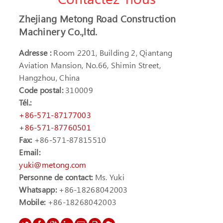
Zhejiang Metong Road Construction
Machinery Co.,ltd.
Adresse :
Room 2201, Building 2, Qiantang
Aviation Mansion, No.66, Shimin Street,
Hangzhou, China
Code postal:
310009
Tél.:
+86-571-87177003
+86-571-87760501
Fax:
+86-571-87815510
Email:
yuki@metong.com
Personne de contact:
Ms. Yuki
Whatsapp:
+86-18268042003
Mobile:
+86-18268042003