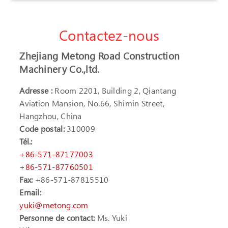
Contactez-nous
Zhejiang Metong Road Construction
Machinery Co.,ltd.
Adresse :
Room 2201, Building 2, Qiantang
Aviation Mansion, No.66, Shimin Street,
Hangzhou, China
Code postal:
310009
Tél.:
+86-571-87177003
+86-571-87760501
Fax:
+86-571-87815510
Email:
yuki@metong.com
Personne de contact:
Ms. Yuki