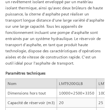
un revêtement isolant enveloppé par un matériau
isolant thermique, ainsi qu'avec deux brûleurs de haute
puissance, la citerne d'asphalte peut réaliser un
transport longue distance d'une large variété d'asphalte
sur une large capacité. Tous les appareils de
fonctionnement incluant une pompe d'asphalte sont
entrainés par un système hydraulique. Le réservoir de
transport d'asphalte, en tant que produit haute
technologie, dispose des caractéristiques d'opérations
aisées et de vitesse de construction rapide. C'est un
outil idéal pour l'asphalte de transport.
Paramètres techniques
Nom
LMT9200GLB
LMT9
Dimensions hors tout
10000×2500×3350
1000
Capacité de réservoir (m3)
20
25