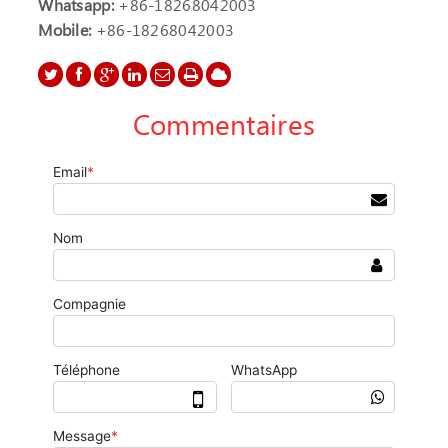
Whatsapp:
+86-18268042003
Mobile:
+86-18268042003
Commentaires