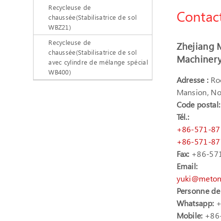
Recycleuse de
Contac
chaussée(Stabilisatrice de sol
WBZ21)
Recycleuse de
Zhejiang 
chaussée(Stabilisatrice de sol
Machinery 
avec cylindre de mélange spécial
WB400)
Adresse :
Ro
Mansion, No
Code postal:
Tél.:
+86-571-8
+86-571-8
Fax:
+86-57
Email:
yuki@meton
Personne de
Whatsapp:
+
Mobile:
+86