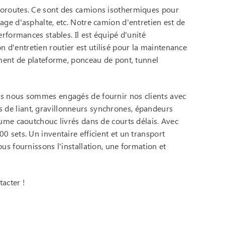
utoroutes. Ce sont des camions isothermiques pour
age d'asphalte, etc. Notre camion d'entretien est de
erformances stables. Il est équipé d'unité
 d'entretien routier est utilisé pour la maintenance
ement de plateforme, ponceau de pont, tunnel
ous nous sommes engagés de fournir nos clients avec
 de liant, gravillonneurs synchrones, épandeurs
tume caoutchouc livrés dans de courts délais. Avec
0 sets. Un inventaire efficient et un transport
us fournissons l'installation, une formation et
acter !