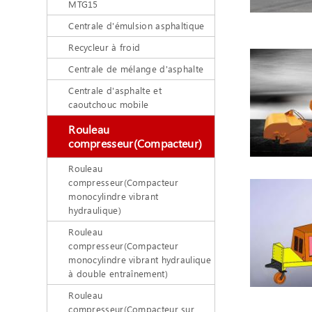
MTG15
Centrale d'émulsion asphaltique
Recycleur à froid
Centrale de mélange d'asphalte
Centrale d'asphalte et
caoutchouc mobile
Rouleau
compresseur(Compacteur)
Rouleau
compresseur(Compacteur
monocylindre vibrant
hydraulique)
Rouleau
compresseur(Compacteur
monocylindre vibrant hydraulique
à double entraînement)
Rouleau
compresseur(Compacteur sur