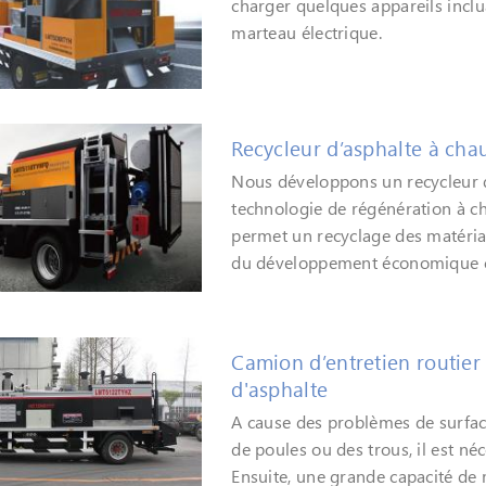
charger quelques appareils incl
marteau électrique.
Recycleur d’asphalte à c
Nous développons un recycleur
technologie de régénération à ch
permet un recyclage des matéri
du développement économique ci
Camion d’entretien routier
d'asphalte
A cause des problèmes de surface 
de poules ou des trous, il est néc
Ensuite, une grande capacité de 