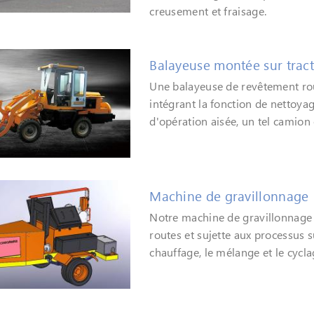
creusement et fraisage.
Balayeuse montée sur trac
Une balayeuse de revêtement rou
intégrant la fonction de nettoyag
d'opération aisée, un tel camion
Machine de gravillonnage
Notre machine de gravillonnage e
routes et sujette aux processus su
chauffage, le mélange et le cycla