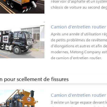
réservoir d'asphalte et un systè
châssis de voiture au second deg
Camion d'entretien routie
Après une année d'utilisation r
de petits problèmes de revêtemen
d'élongations et autres et afin d
modernes, Metong Company est 
de camion d'entretien routier.
 pour scellement de fissures
Camion d'entretien routi
Il existe un large espace devan