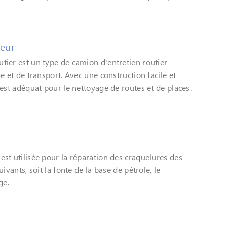
teur
tier est un type de camion d'entretien routier
e et de transport. Avec une construction facile et
 est adéquat pour le nettoyage de routes et de places.
st utilisée pour la réparation des craquelures des
ivants, soit la fonte de la base de pétrole, le
ge.