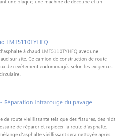
uant une plaque, une machine de découpe et un
haud LMT5110TYHFQ
 d'asphalte à chaud LMT5110TYHFQ avec une
aud sur site. Ce camion de construction de route
aux de revêtement endommagés selon les exigences
rculaire.
 - Réparation infrarouge du pavage
de route vieillissante tels que des fissures, des nids
essaire de réparer et rapiécer la route d'asphalte.
mélange d'asphalte vieillissant sera nettoyée après