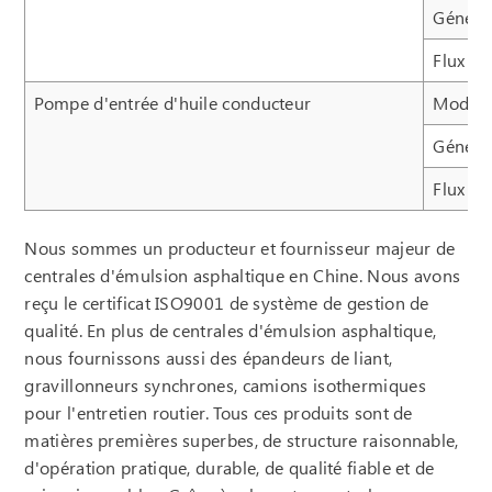
Généra
Flux
Pompe d'entrée d'huile conducteur
Modèl
Généra
Flux
Nous sommes un producteur et fournisseur majeur de
centrales d'émulsion asphaltique en Chine. Nous avons
reçu le certificat ISO9001 de système de gestion de
qualité. En plus de centrales d'émulsion asphaltique,
nous fournissons aussi des épandeurs de liant,
gravillonneurs synchrones, camions isothermiques
pour l'entretien routier. Tous ces produits sont de
matières premières superbes, de structure raisonnable,
d'opération pratique, durable, de qualité fiable et de