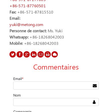
+86-571-87760501
Fax:
+86-571-87815510
Email:
yuki@metong.com
Personne de contact:
Ms. Yuki
Whatsapp:
+86-18268042003
Mobile:
+86-18268042003
Commentaires