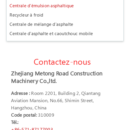
Centrale d'émulsion asphaltique
Recycleur à froid
Centrale de mélange d'asphalte
Centrale d'asphalte et caoutchouc mobile
Contactez-nous
Zhejiang Metong Road Construction
Machinery Co.,ltd.
Adresse :
Room 2201, Building 2, Qiantang
Aviation Mansion, No.66, Shimin Street,
Hangzhou, China
Code postal:
310009
Tél.:
+86-571-87177003