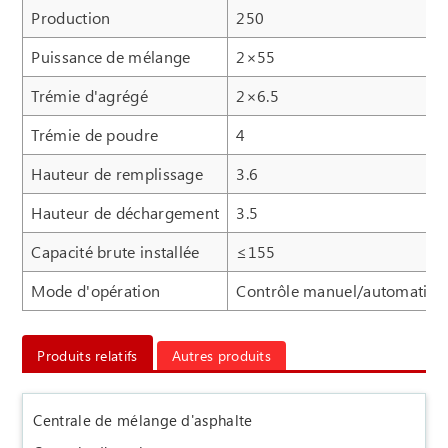
Production
250
Puissance de mélange
2×55
Trémie d'agrégé
2×6.5
Trémie de poudre
4
Hauteur de remplissage
3.6
Hauteur de déchargement
3.5
Capacité brute installée
≤155
Mode d'opération
Contrôle manuel/automatiqu
Produits relatifs
Autres produits
Centrale de mélange d'asphalte