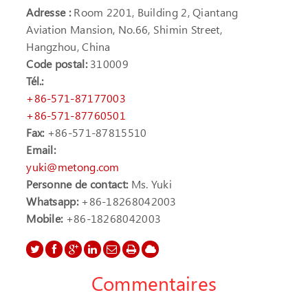
Adresse :
Room 2201, Building 2, Qiantang
Aviation Mansion, No.66, Shimin Street,
Hangzhou, China
Code postal:
310009
Tél.:
+86-571-87177003
+86-571-87760501
Fax:
+86-571-87815510
Email:
yuki@metong.com
Personne de contact:
Ms. Yuki
Whatsapp:
+86-18268042003
Mobile:
+86-18268042003
Commentaires