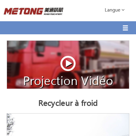
Langue
Projection Vidéo
Recycleur à froid