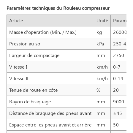
Paramètres techniques du Rouleau compresseur
Article
Unité
Paramètr
Masse d'opération (Min. / Max.)
kg
26000
Pression au sol
kPa
250-420
Largeur de compactage
mm
2750
Vitesse I
km/h
0-7
Vitesse II
km/h
0-14
Tenue de route en côte
%
20
Rayon de braquage
mm
9000
Distance de braquage des pneus avant
mm
±45
Espace entre les pneus avant et arrière
mm
50