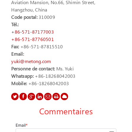
Aviation Mansion, No.66, Shimin Street,
Hangzhou, China
Code postal:
310009
Tél.:
+86-571-87177003
+86-571-87760501
Fax:
+86-571-87815510
Email:
yuki@metong.com
Personne de contact:
Ms. Yuki
Whatsapp:
+86-18268042003
Mobile:
+86-18268042003
Commentaires